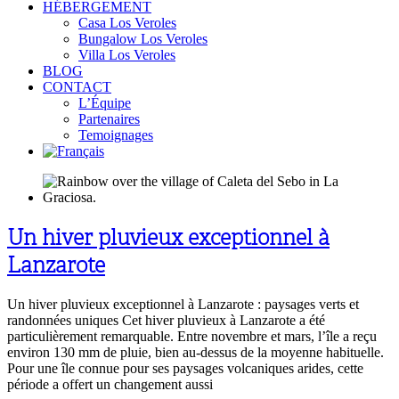
HÉBERGEMENT
Casa Los Veroles
Bungalow Los Veroles
Villa Los Veroles
BLOG
CONTACT
L’Équipe
Partenaires
Temoignages
Un hiver pluvieux exceptionnel à
Lanzarote
Un hiver pluvieux exceptionnel à Lanzarote : paysages verts et
randonnées uniques Cet hiver pluvieux à Lanzarote a été
particulièrement remarquable. Entre novembre et mars, l’île a reçu
environ 130 mm de pluie, bien au-dessus de la moyenne habituelle.
Pour une île connue pour ses paysages volcaniques arides, cette
période a offert un changement aussi