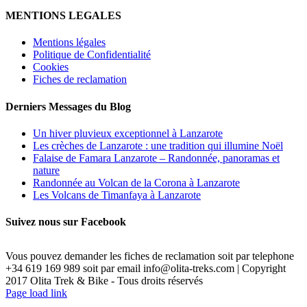
MENTIONS LEGALES
Mentions légales
Politique de Confidentialité
Cookies
Fiches de reclamation
Derniers Messages du Blog
Un hiver pluvieux exceptionnel à Lanzarote
Les crèches de Lanzarote : une tradition qui illumine Noël
Falaise de Famara Lanzarote – Randonnée, panoramas et
nature
Randonnée au Volcan de la Corona à Lanzarote
Les Volcans de Timanfaya à Lanzarote
Suivez nous sur Facebook
Vous pouvez demander les fiches de reclamation soit par telephone
+34 619 169 989 soit par email info@olita-treks.com | Copyright
2017 Olita Trek & Bike - Tous droits réservés
Page load link