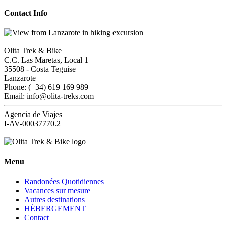
Contact Info
Olita Trek & Bike
C.C. Las Maretas, Local 1
35508
-
Costa Teguise
Lanzarote
Phone: (+34) 619 169 989
Email: info@olita-treks.com
Agencia de Viajes
I-AV-00037770.2
Menu
Randonées Quotidiennes
Vacances sur mesure
Autres destinations
HÉBERGEMENT
Contact