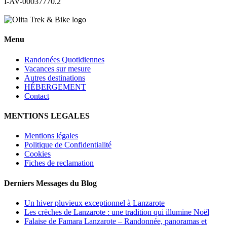
I-AV-00037770.2
Menu
Randonées Quotidiennes
Vacances sur mesure
Autres destinations
HÉBERGEMENT
Contact
MENTIONS LEGALES
Mentions légales
Politique de Confidentialité
Cookies
Fiches de reclamation
Derniers Messages du Blog
Un hiver pluvieux exceptionnel à Lanzarote
Les crèches de Lanzarote : une tradition qui illumine Noël
Falaise de Famara Lanzarote – Randonnée, panoramas et