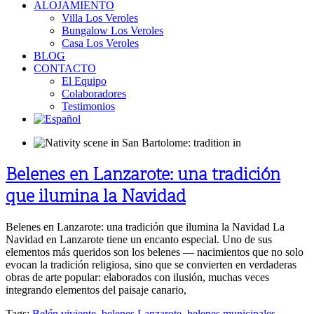
ALOJAMIENTO
Villa Los Veroles
Bungalow Los Veroles
Casa Los Veroles
BLOG
CONTACTO
El Equipo
Colaboradores
Testimonios
Belenes en Lanzarote: una tradición
que ilumina la Navidad
Belenes en Lanzarote: una tradición que ilumina la Navidad La
Navidad en Lanzarote tiene un encanto especial. Uno de sus
elementos más queridos son los belenes — nacimientos que no solo
evocan la tradición religiosa, sino que se convierten en verdaderas
obras de arte popular: elaborados con ilusión, muchas veces
integrando elementos del paisaje canario,
Tags:
Belén viviente
,
belenes Lanzarote
,
belenes municipales
,