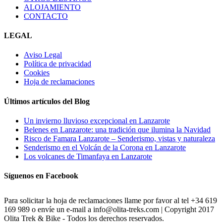
ALOJAMIENTO
CONTACTO
LEGAL
Aviso Legal
Política de privacidad
Cookies
Hoja de reclamaciones
Últimos artículos del Blog
Un invierno lluvioso excepcional en Lanzarote
Belenes en Lanzarote: una tradición que ilumina la Navidad
Risco de Famara Lanzarote – Senderismo, vistas y naturaleza
Senderismo en el Volcán de la Corona en Lanzarote
Los volcanes de Timanfaya en Lanzarote
Síguenos en Facebook
Para solicitar la hoja de reclamaciones llame por favor al tel +34 619
169 989 o envíe un e-mail a info@olita-treks.com | Copyright 2017
Olita Trek & Bike - Todos los derechos reservados.