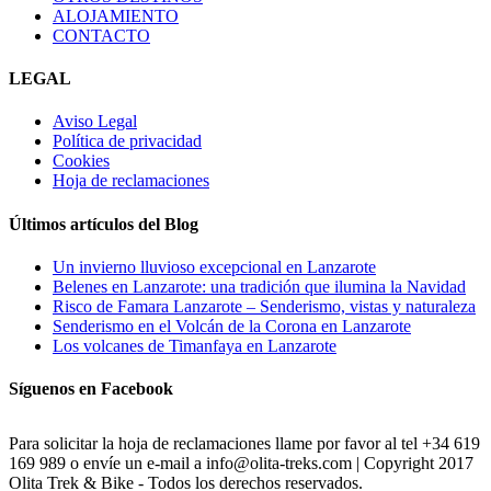
ALOJAMIENTO
CONTACTO
LEGAL
Aviso Legal
Política de privacidad
Cookies
Hoja de reclamaciones
Últimos artículos del Blog
Un invierno lluvioso excepcional en Lanzarote
Belenes en Lanzarote: una tradición que ilumina la Navidad
Risco de Famara Lanzarote – Senderismo, vistas y naturaleza
Senderismo en el Volcán de la Corona en Lanzarote
Los volcanes de Timanfaya en Lanzarote
Síguenos en Facebook
Para solicitar la hoja de reclamaciones llame por favor al tel +34 619
169 989 o envíe un e-mail a info@olita-treks.com | Copyright 2017
Olita Trek & Bike - Todos los derechos reservados.