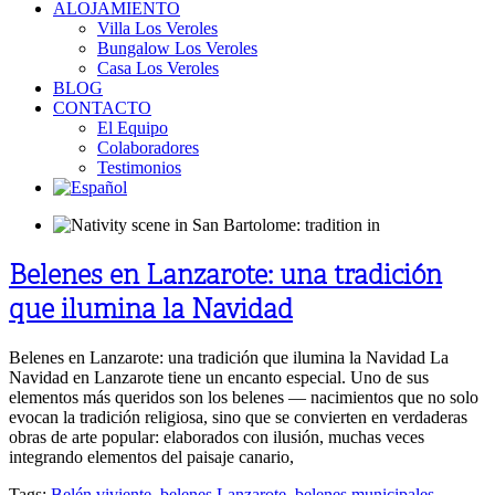
ALOJAMIENTO
Villa Los Veroles
Bungalow Los Veroles
Casa Los Veroles
BLOG
CONTACTO
El Equipo
Colaboradores
Testimonios
Belenes en Lanzarote: una tradición
que ilumina la Navidad
Belenes en Lanzarote: una tradición que ilumina la Navidad La
Navidad en Lanzarote tiene un encanto especial. Uno de sus
elementos más queridos son los belenes — nacimientos que no solo
evocan la tradición religiosa, sino que se convierten en verdaderas
obras de arte popular: elaborados con ilusión, muchas veces
integrando elementos del paisaje canario,
Tags:
Belén viviente
,
belenes Lanzarote
,
belenes municipales
,