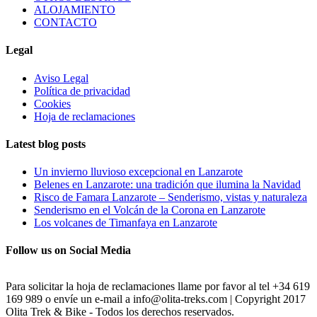
ALOJAMIENTO
CONTACTO
Legal
Aviso Legal
Política de privacidad
Cookies
Hoja de reclamaciones
Latest blog posts
Un invierno lluvioso excepcional en Lanzarote
Belenes en Lanzarote: una tradición que ilumina la Navidad
Risco de Famara Lanzarote – Senderismo, vistas y naturaleza
Senderismo en el Volcán de la Corona en Lanzarote
Los volcanes de Timanfaya en Lanzarote
Follow us on Social Media
Para solicitar la hoja de reclamaciones llame por favor al tel +34 619
169 989 o envíe un e-mail a info@olita-treks.com | Copyright 2017
Olita Trek & Bike - Todos los derechos reservados.