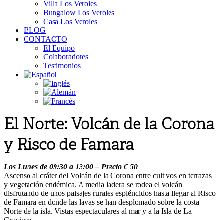
Villa Los Veroles
Bungalow Los Veroles
Casa Los Veroles
BLOG
CONTACTO
El Equipo
Colaboradores
Testimonios
El Norte: Volcán de la Corona
y Risco de Famara
Los Lunes de 09:30 a 13:00 – Precio € 50
Ascenso al cráter del Volcán de la Corona entre cultivos en terrazas
y vegetación endémica. A media ladera se rodea el volcán
disfrutando de unos paisajes rurales espléndidos hasta llegar al Risco
de Famara en donde las lavas se han desplomado sobre la costa
Norte de la isla. Vistas espectaculares al mar y a la Isla de La
Graciosa.