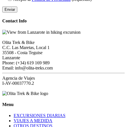
Contact Info
Olita Trek & Bike
C.C. Las Maretas, Local 1
35508
-
Costa Teguise
Lanzarote
Phone: (+34) 619 169 989
Email: info@olita-treks.com
Agencia de Viajes
I-AV-00037770.2
Menu
EXCURSIONES DIARIAS
VIAJES A MEDIDA
OTROS DESTINOS