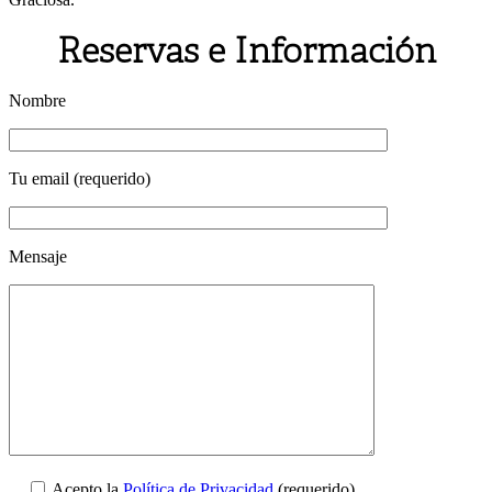
Reservas e Información
Nombre
Tu email (requerido)
Mensaje
Acepto la
Política de Privacidad
(requerido)