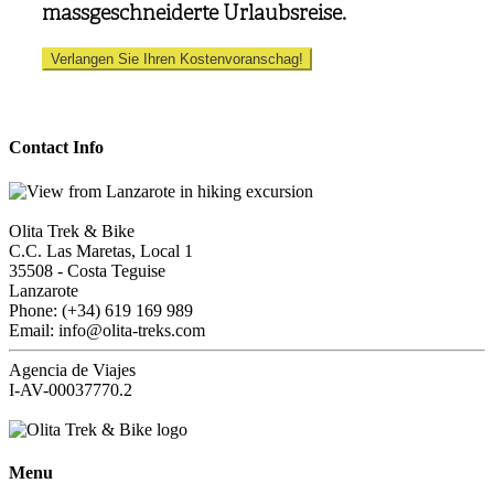
massgeschneiderte Urlaubsreise.
Verlangen Sie Ihren Kostenvoranschag!
Contact Info
Olita Trek & Bike
C.C. Las Maretas, Local 1
35508
-
Costa Teguise
Lanzarote
Phone: (+34) 619 169 989
Email: info@olita-treks.com
Agencia de Viajes
I-AV-00037770.2
Menu