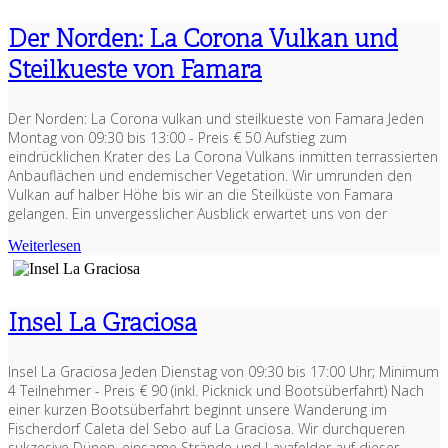
Der Norden: La Corona Vulkan und
Steilkueste von Famara
Der Norden: La Corona vulkan und steilkueste von Famara Jeden
Montag von 09:30 bis 13:00 - Preis € 50 Aufstieg zum
eindrücklichen Krater des La Corona Vulkans inmitten terrassierten
Anbauflächen und endemischer Vegetation. Wir umrunden den
Vulkan auf halber Höhe bis wir an die Steilküste von Famara
gelangen. Ein unvergesslicher Ausblick erwartet uns von der
Weiterlesen
Insel La Graciosa
Insel La Graciosa Jeden Dienstag von 09:30 bis 17:00 Uhr; Minimum
4 Teilnehmer - Preis € 90 (inkl. Picknick und Bootsüberfahrt) Nach
einer kurzen Bootsüberfahrt beginnt unsere Wanderung im
Fischerdorf Caleta del Sebo auf La Graciosa. Wir durchqueren
sukzesive Dünen, einsame Strände und Lavafelder auf dieser