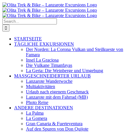
Skip
to
content
Search
for:
STARTSEITE
TÄGLICHE EXKURSIONEN
Der Norden: La Corona Vulkan und Steilkueste von
Famara
Insel La Graciosa
Die Vulkane Timanfayas
La Geria: Die Weinberge und Umgebung
MASSGESCHNEIDERTER URLAUB
Lanzarote Wanderwoche
Multiaktivitäten
Urlaub nach eigenem Geschmack
Lanzarote mit dem Fahrrad (MB)
Photo Reise
ANDERE DESTINATIONEN
La Palma
La Gomera
Gran Canaria & Fuerteventura
Auf den Spuren von Don Quijote