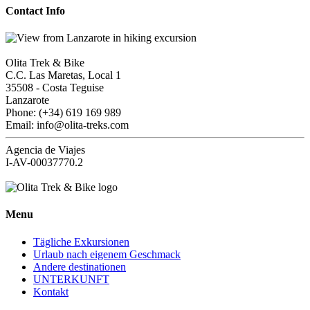
Contact Info
Olita Trek & Bike
C.C. Las Maretas, Local 1
35508
-
Costa Teguise
Lanzarote
Phone: (+34) 619 169 989
Email: info@olita-treks.com
Agencia de Viajes
I-AV-00037770.2
Menu
Tägliche Exkursionen
Urlaub nach eigenem Geschmack
Andere destinationen
UNTERKUNFT
Kontakt