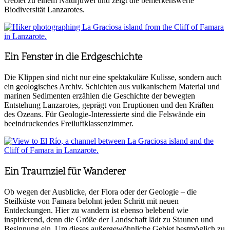
Gebiet zu einem Naturjuwel und zeigt die bemerkenswerte
Biodiversität Lanzarotes.
Ein Fenster in die Erdgeschichte
Die Klippen sind nicht nur eine spektakuläre Kulisse, sondern auch
ein geologisches Archiv. Schichten aus vulkanischem Material und
marinen Sedimenten erzählen die Geschichte der bewegten
Entstehung Lanzarotes, geprägt von Eruptionen und den Kräften
des Ozeans. Für Geologie-Interessierte sind die Felswände ein
beeindruckendes Freiluftklassenzimmer.
Ein Traumziel für Wanderer
Ob wegen der Ausblicke, der Flora oder der Geologie – die
Steilküste von Famara belohnt jeden Schritt mit neuen
Entdeckungen. Hier zu wandern ist ebenso belebend wie
inspirierend, denn die Größe der Landschaft lädt zu Staunen und
Besinnung ein. Um dieses außergewöhnliche Gebiet bestmöglich zu