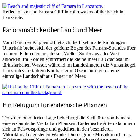
Reflections of the Famara Cliff in calm waters of the beach in
Lanzarote.
Panoramablicke über Land und Meer
Vom Rand der Klippen öffnet sich die Insel in alle Richtungen.
Unterhalb breitet sich der goldene Bogen des Famara-Strandes über
mehrere Kilometer aus, dessen Wellen Surfer aus aller Welt
anlocken. Im Norden schimmert die kleine Insel La Graciosa im
türkisfarbenen Wasser, während im Landesinneren die Vulkankegel
Lanzarotes in starkem Kontrast zum Ozean aufragen – eine
einmalige Landschaft aus Feuer und Meer.
Ein Refugium für endemische Pflanzen
Trotz der exponierten Lage beherbergt die Steilküste von Famara
eine erstaunliche Vielfalt an Pflanzen. Endemische Arten klammern
sich an Felsvorsprünge und gedeihen in den besonderen
Mikroklimata der steilen Wände. Dieses grüne Mosaik macht das