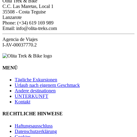
Olita Trek & Bike
C.C. Las Maretas, Local 1
35508
-
Costa Teguise
Lanzarote
Phone: (+34) 619 169 989
Email: info@olita-treks.com
Agencia de Viajes
I-AV-00037770.2
MENÜ
Tägliche Exkursionen
Urlaub nach eigenem Geschmack
Andere destinationen
UNTERKUNFT
Kontakt
RECHTLICHE HINWEISE
Haftungsausschluss
Datenschutzerklärung
Cookies