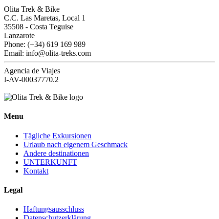
Olita Trek & Bike
C.C. Las Maretas, Local 1
35508
-
Costa Teguise
Lanzarote
Phone: (+34) 619 169 989
Email: info@olita-treks.com
Agencia de Viajes
I-AV-00037770.2
Menu
Tägliche Exkursionen
Urlaub nach eigenem Geschmack
Andere destinationen
UNTERKUNFT
Kontakt
Legal
Haftungsausschluss
Datenschutzerklärung