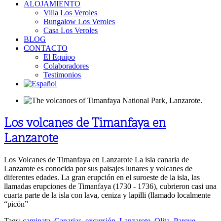
ALOJAMIENTO
Villa Los Veroles
Bungalow Los Veroles
Casa Los Veroles
BLOG
CONTACTO
El Equipo
Colaboradores
Testimonios
Los volcanes de Timanfaya en
Lanzarote
Los Volcanes de Timanfaya en Lanzarote La isla canaria de
Lanzarote es conocida por sus paisajes lunares y volcanes de
diferentes edades. La gran erupción en el suroeste de la isla, las
llamadas erupciones de Timanfaya (1730 - 1736), cubrieron casi una
cuarta parte de la isla con lava, ceniza y lapilli (llamado localmente
“picón”
Tags:
caminata
,
Canarias
,
excursión
,
Lanzarote
,
Olita
,
Parque