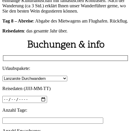
einmalige Kulturlandschaft mit fantastischen Kontrasten. Nach der
Wanderung (ca 3 Std.) erklärt Ihnen unser Wanderführer gerne, wo
Sie den besten Wein degustieren können.
Tag 8 – Abreise
: Abgabe des Mietwagens am Flughafen. Rückflug.
Reisedaten
: das gesamte Jahr über.
Buchungen & info
Urlaubspakete:
Reisedaten (JJJJ-MM-TT)
Anzahl Tage:
Anzahl Erwachsene: