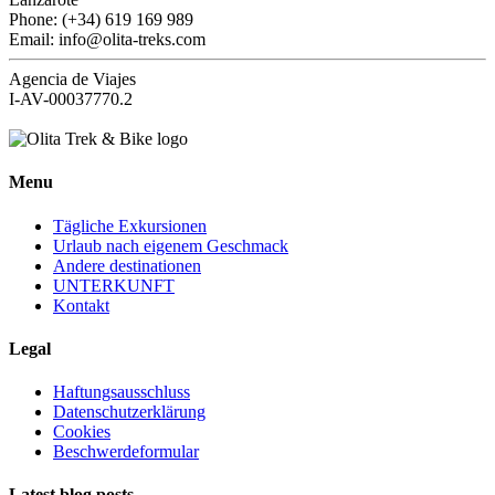
Phone: (+34) 619 169 989
Email: info@olita-treks.com
Agencia de Viajes
I-AV-00037770.2
Menu
Tägliche Exkursionen
Urlaub nach eigenem Geschmack
Andere destinationen
UNTERKUNFT
Kontakt
Legal
Haftungsausschluss
Datenschutzerklärung
Cookies
Beschwerdeformular
Latest blog posts