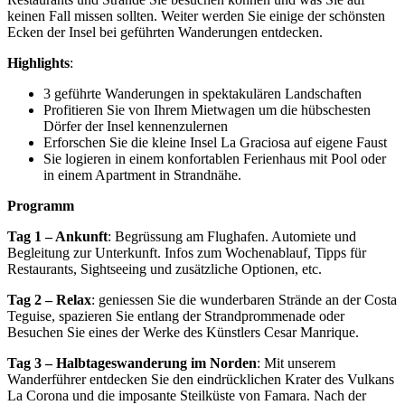
keinen Fall missen sollten. Weiter werden Sie einige der schönsten
Ecken der Insel bei geführten Wanderungen entdecken.
Highlights
:
3 geführte Wanderungen in spektakulären Landschaften
Profitieren Sie von Ihrem Mietwagen um die hübschesten
Dörfer der Insel kennenzulernen
Erforschen Sie die kleine Insel La Graciosa auf eigene Faust
Sie logieren in einem konfortablen Ferienhaus mit Pool oder
in einem Apartment in Strandnähe.
Programm
Tag 1 – Ankunft
: Begrüssung am Flughafen. Automiete und
Begleitung zur Unterkunft. Infos zum Wochenablauf, Tipps für
Restaurants, Sightseeing und zusätzliche Optionen, etc.
Tag 2 – Relax
: geniessen Sie die wunderbaren Strände an der Costa
Teguise, spazieren Sie entlang der Strandprommenade oder
Besuchen Sie eines der Werke des Künstlers Cesar Manrique.
Tag 3 – Halbtageswanderung im Norden
: Mit unserem
Wanderführer entdecken Sie den eindrücklichen Krater des Vulkans
La Corona und die imposante Steilküste von Famara. Nach der