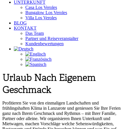
UNTERKUNFT
Casa Los Veroles
Bungalow Los Veroles
Villa Los Veroles
BLOG
KONTAKT
Das Team
Partner und Reiseveranstalter
Kundenbewertungen
Urlaub Nach Eigenem
Geschmack
Profitieren Sie von den einmaligen Landschaften und
frühlingshaften Klima in Lanzarote und geniessen Sie Ihre Ferien
ganz nach Ihrem Geschmack und Rythmus – mit Ihrer Familie,
Partner oder alleine. Wir organisieren Ihnen Unterkunft und
Mietwagen, machen Vorschläge welche Sehenswürdigkeiten,
Restaurants und Strände Sie besuchen können und was Sie auf