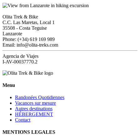
Olita Trek & Bike
C.C. Las Maretas, Local 1
35508
-
Costa Teguise
Lanzarote
Phone: (+34) 619 169 989
Email: info@olita-treks.com
Agencia de Viajes
I-AV-00037770.2
Menu
Randonées Quotidiennes
Vacances sur mesure
Autres destinations
HÉBERGEMENT
Contact
MENTIONS LEGALES