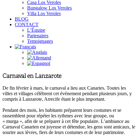
Casa Los Veroles
Bungalow Los Veroles
Villa Los Veroles
BLOG
CONTACT
L’Équipe
Partenaires
Temoignages
Carnaval en Lanzarote
De fin février à mars, le carnaval a lieu aux Canaries. Toutes les
villes et villages célèbrent cet événement pendant plusieurs jours, y
compris à Lanzarote, Arrecife étant le plus important.
Pendant des mois, les habitants préparent leurs costumes et se
rassemblent pour répéter les rythmes avec leur groupe, ou
« murga », afin de se préparer à cet fête populaire. L’ambiance au
Carnaval Canarien est joyeuse et détendue, les gens sont amicaux, le
sourire aux lèvres, fiers de leurs costumes et de leur patrimoine.