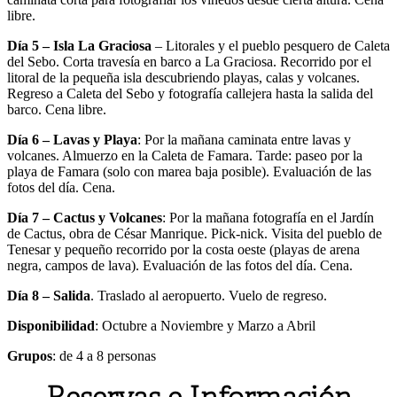
libre.
Día 5 – Isla La Graciosa
– Litorales y el pueblo pesquero de Caleta
del Sebo. Corta travesía en barco a La Graciosa. Recorrido por el
litoral de la pequeña isla descubriendo playas, calas y volcanes.
Regreso a Caleta del Sebo y fotografía callejera hasta la salida del
barco. Cena libre.
Día 6 – Lavas y Playa
: Por la mañana caminata entre lavas y
volcanes. Almuerzo en la Caleta de Famara. Tarde: paseo por la
playa de Famara (solo con marea baja posible). Evaluación de las
fotos del día. Cena.
Día 7 – Cactus y Volcanes
: Por la mañana fotografía en el Jardín
de Cactus, obra de César Manrique. Pick-nick. Visita del pueblo de
Tenesar y pequeño recorrido por la costa oeste (playas de arena
negra, campos de lava). Evaluación de las fotos del día. Cena.
Día 8 – Salida
. Traslado al aeropuerto. Vuelo de regreso.
Disponibilidad
: Octubre a Noviembre y Marzo a Abril
Grupos
: de 4 a 8 personas