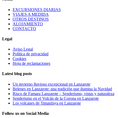
EXCURSIONES DIARIAS
VIAJES A MEDIDA
OTROS DESTINOS
ALOJAMIENTO
CONTACTO
Legal
Aviso Legal
Política de privacidad
Cookies
Hoja de reclamaciones
Latest blog posts
Un invierno lluvioso excepcional en Lanzarote
Belenes en Lanzarote: una tradición que ilumina la Navidad
Risco de Famara Lanzarote – Senderismo, vistas y naturaleza
Senderismo en el Volcán de la Corona en Lanzarote
Los volcanes de Timanfaya en Lanzarote
Follow us on Social Media