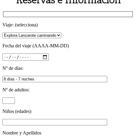
Reservas e Información
Viaje: (selecciona)
Fecha del viaje (AAAA-MM-DD)
Nº de días:
Nº de adultos:
Niños (edades)
Nombre y Apellidos