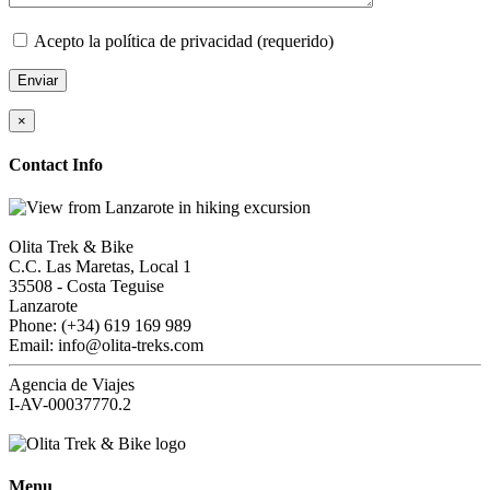
Acepto la política de privacidad (requerido)
×
Contact Info
Olita Trek & Bike
C.C. Las Maretas, Local 1
35508
-
Costa Teguise
Lanzarote
Phone: (+34) 619 169 989
Email: info@olita-treks.com
Agencia de Viajes
I-AV-00037770.2
Menu