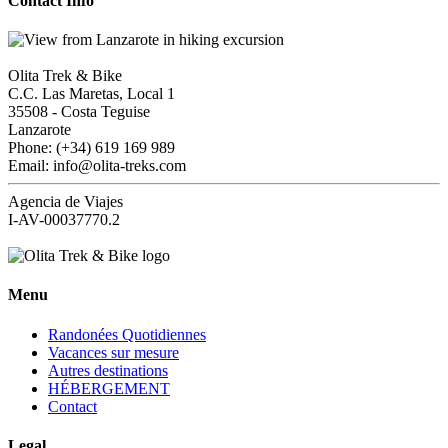
Contact Info
Olita Trek & Bike
C.C. Las Maretas, Local 1
35508
-
Costa Teguise
Lanzarote
Phone: (+34) 619 169 989
Email: info@olita-treks.com
Agencia de Viajes
I-AV-00037770.2
Menu
Randonées Quotidiennes
Vacances sur mesure
Autres destinations
HÉBERGEMENT
Contact
Legal