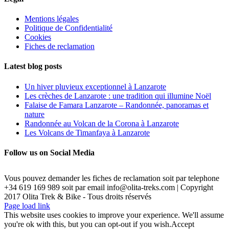
Mentions légales
Politique de Confidentialité
Cookies
Fiches de reclamation
Latest blog posts
Un hiver pluvieux exceptionnel à Lanzarote
Les crèches de Lanzarote : une tradition qui illumine Noël
Falaise de Famara Lanzarote – Randonnée, panoramas et
nature
Randonnée au Volcan de la Corona à Lanzarote
Les Volcans de Timanfaya à Lanzarote
Follow us on Social Media
Vous pouvez demander les fiches de reclamation soit par telephone
+34 619 169 989 soit par email info@olita-treks.com | Copyright
2017 Olita Trek & Bike - Tous droits réservés
Page load link
This website uses cookies to improve your experience. We'll assume
you're ok with this, but you can opt-out if you wish.
Accept