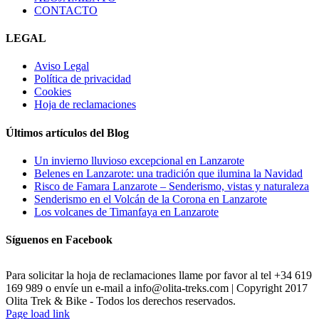
CONTACTO
LEGAL
Aviso Legal
Política de privacidad
Cookies
Hoja de reclamaciones
Últimos artículos del Blog
Un invierno lluvioso excepcional en Lanzarote
Belenes en Lanzarote: una tradición que ilumina la Navidad
Risco de Famara Lanzarote – Senderismo, vistas y naturaleza
Senderismo en el Volcán de la Corona en Lanzarote
Los volcanes de Timanfaya en Lanzarote
Síguenos en Facebook
Para solicitar la hoja de reclamaciones llame por favor al tel +34 619
169 989 o envíe un e-mail a info@olita-treks.com | Copyright 2017
Olita Trek & Bike - Todos los derechos reservados.
Page load link