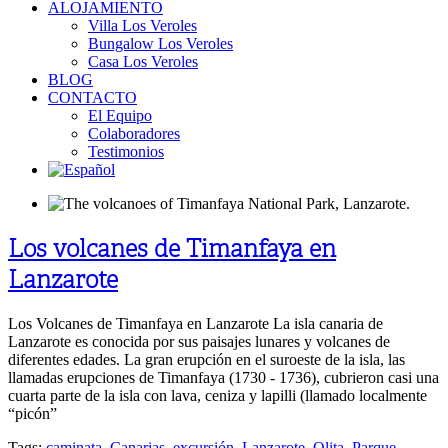
ALOJAMIENTO
Villa Los Veroles
Bungalow Los Veroles
Casa Los Veroles
BLOG
CONTACTO
El Equipo
Colaboradores
Testimonios
Los volcanes de Timanfaya en
Lanzarote
Los Volcanes de Timanfaya en Lanzarote La isla canaria de
Lanzarote es conocida por sus paisajes lunares y volcanes de
diferentes edades. La gran erupción en el suroeste de la isla, las
llamadas erupciones de Timanfaya (1730 - 1736), cubrieron casi una
cuarta parte de la isla con lava, ceniza y lapilli (llamado localmente
“picón”
Tags:
caminata
,
Canarias
,
excursión
,
Lanzarote
,
Olita
,
Parque