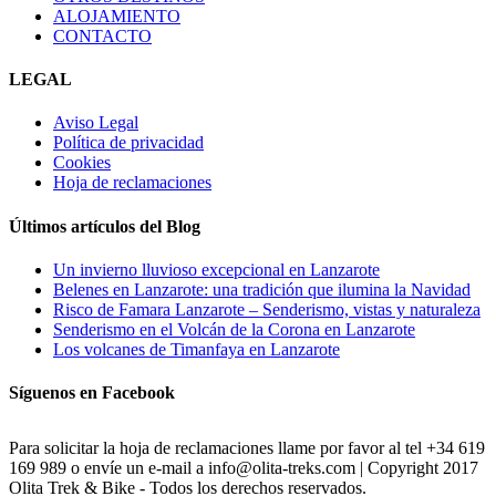
ALOJAMIENTO
CONTACTO
LEGAL
Aviso Legal
Política de privacidad
Cookies
Hoja de reclamaciones
Últimos artículos del Blog
Un invierno lluvioso excepcional en Lanzarote
Belenes en Lanzarote: una tradición que ilumina la Navidad
Risco de Famara Lanzarote – Senderismo, vistas y naturaleza
Senderismo en el Volcán de la Corona en Lanzarote
Los volcanes de Timanfaya en Lanzarote
Síguenos en Facebook
Para solicitar la hoja de reclamaciones llame por favor al tel +34 619
169 989 o envíe un e-mail a info@olita-treks.com | Copyright 2017
Olita Trek & Bike - Todos los derechos reservados.